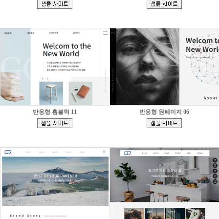
[
[
]
]
반응형 홈블럭 11
반응형 원페이지 06
[
[
]
]