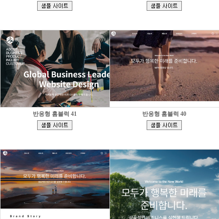
[
[
]
]
반응형 홈블럭 41
반응형 홈블럭 40
[
[
]
]