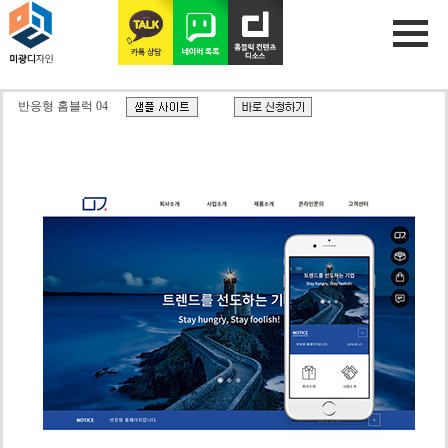
반응형 홈블럭 04