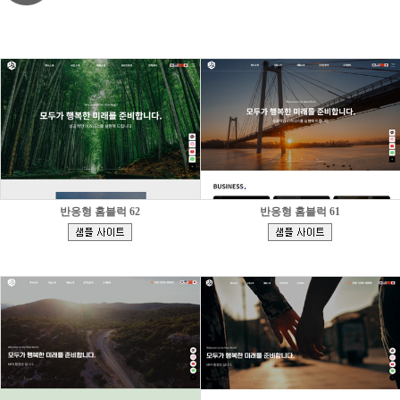
반응형 홈블럭 62
반응형 홈블럭 61
[
[
]
]