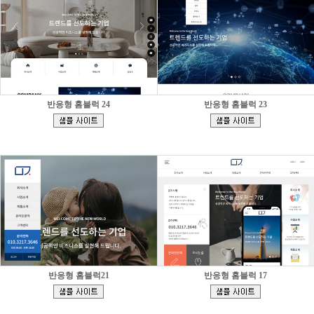
반응형 홈블럭 24
반응형 홈블럭 23
[
[
]
]
반응형 홈블럭21
반응형 홈블럭 17
[
[
]
]