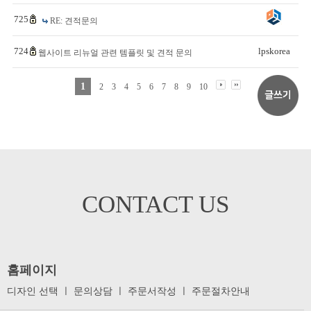
725
RE: 견적문의
724
lpskorea
웹사이트 리뉴얼 관련 템플릿 및 견적 문의
1
2
3
4
5
6
7
8
9
10
CONTACT US
홈페이지
디자인 선택
ㅣ
문의상담
ㅣ
주문서작성
ㅣ
주문절차안내