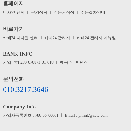
홈페이지
디자인 선택
ㅣ
문의상담
ㅣ
주문서작성
ㅣ
주문절차안내
바로가기
카페24 디자인 센터
ㅣ
카페24 관리자
ㅣ
카페24 관리자 메뉴얼
BANK INFO
기업은행 280-070873-01-018 ㅣ 예금주 : 박명식
문의전화
010.3217.3646
Company Info
사업자등록번호 : 786-56-00061 ㅣ Email : phlink@nate.com