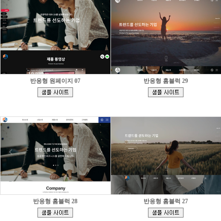
반응형 원페이지 07
반응형 홈블럭 29
[
[
]
]
반응형 홈블럭 28
반응형 홈블럭 27
[
[
]
]