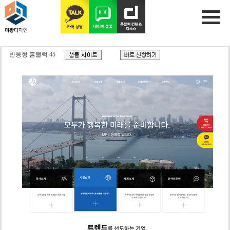
반응형 홈블럭 45