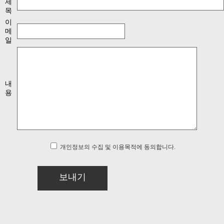
제
목
이
메
일
내
용
개인정보의 수집 및 이용목적에 동의합니다.
보내기