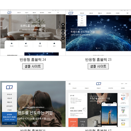
반응형 홈블럭 24
반응형 홈블럭 23
[
[
]
]