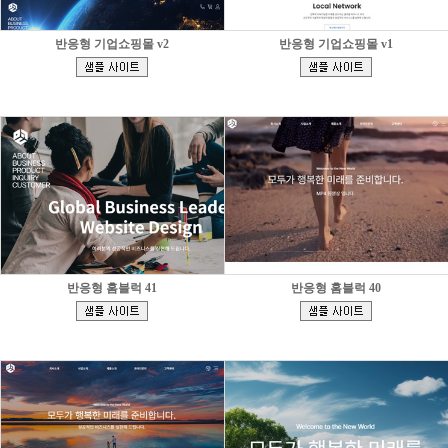
반응형 기업쇼핑몰 v2
반응형 기업쇼핑몰 v1
[
[
]
]
반응형 홈블럭 41
반응형 홈블럭 40
[
[
]
]