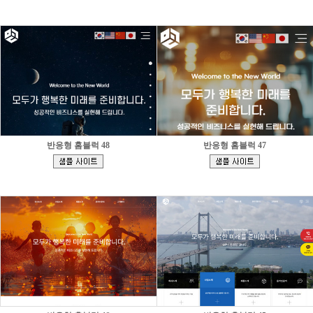
]
]
반응형 홈블럭 48
반응형 홈블럭 47
[
[
]
]