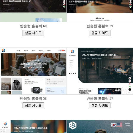
반응형 홈블럭 60
반응형 홈블럭 59
[
[
]
]
반응형 홈블럭 58
반응형 홈블럭 57
[
[
]
]