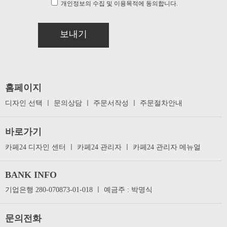
개인정보의 수집 및 이용목적에 동의합니다.
보내기
홈페이지
디자인 선택
ㅣ
문의상담
ㅣ
주문서작성
ㅣ
주문절차안내
바로가기
카페24 디자인 센터
ㅣ
카페24 관리자
ㅣ
카페24 관리자 메뉴얼
BANK INFO
기업은행 280-070873-01-018 ㅣ 예금주 : 박명식
문의전화