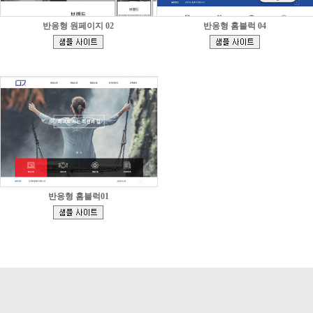
반응형 원페이지 02
반응형 홈블럭 04
[
[
]
]
반응형 홈블럭01
[
]