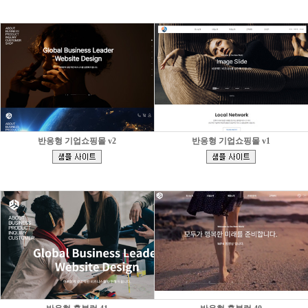
]
]
반응형 기업쇼핑몰 v2
반응형 기업쇼핑몰 v1
[
[
]
]