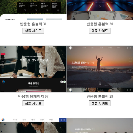
반응형 홈블럭 31
반응형 홈블럭 30
[
[
]
]
반응형 원페이지 07
반응형 홈블럭 29
[
[
]
]