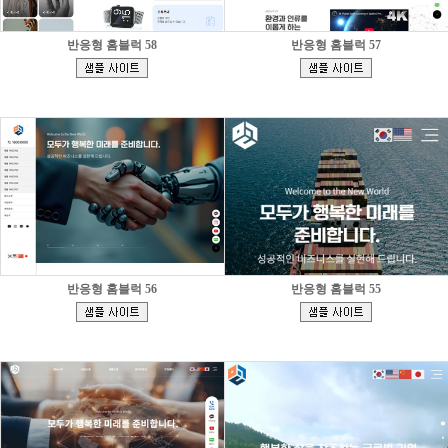
반응형 홈블럭 58
반응형 홈블럭 57
[
[
]
]
반응형 홈블럭 56
반응형 홈블럭 55
[
[
]
]