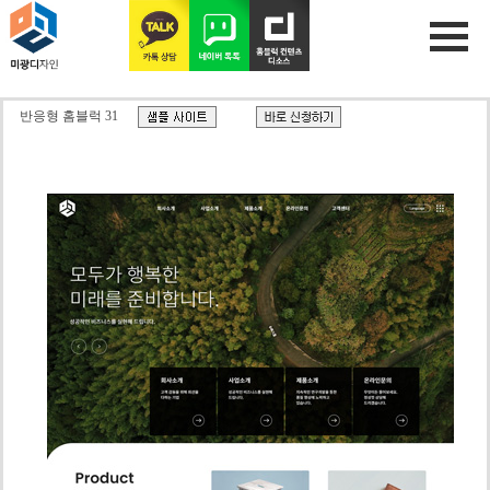
반응형 홈블럭 31