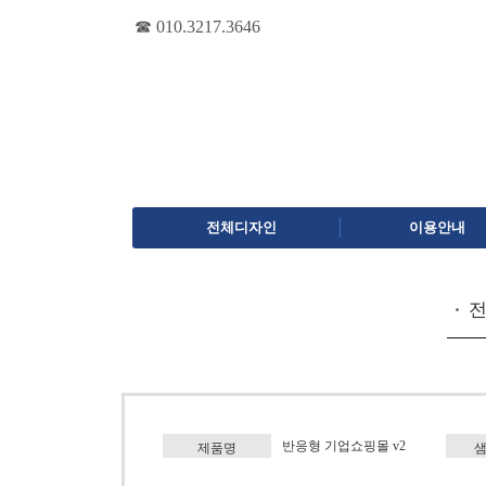
☎ 010.3217.3646
전체디자인
이용안내
반응형 기업쇼핑몰 v2
제품명