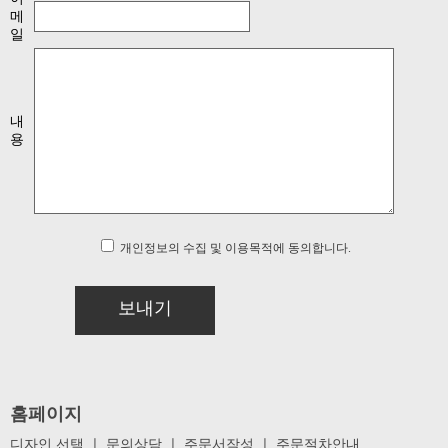
메
일
내
용
개인정보의 수집 및 이용목적에 동의합니다.
보내기
홈페이지
디자인 선택
ㅣ
문의상담
ㅣ
주문서작성
ㅣ
주문절차안내