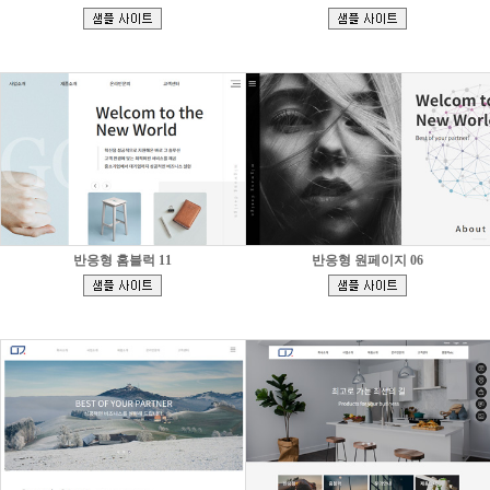
[
[
]
]
반응형 홈블럭 11
반응형 원페이지 06
[
[
]
]