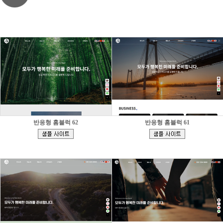
반응형 홈블럭 62
반응형 홈블럭 61
[
[
]
]