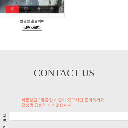
반응형 홈블럭01
[
]
CONTACT US
빠른상담 / 궁금한 사항이 있으시면 문의하세요.
정성껏 답변해 드리겠습니다.
제
목
이