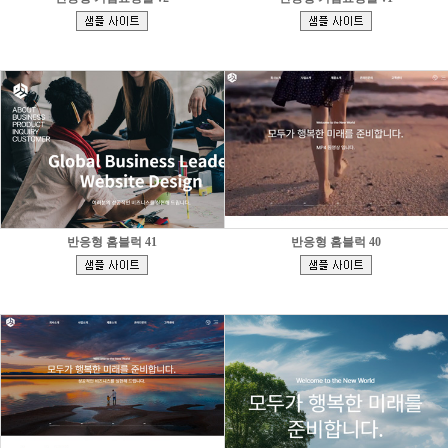
[
[
]
]
반응형 홈블럭 41
반응형 홈블럭 40
[
[
]
]