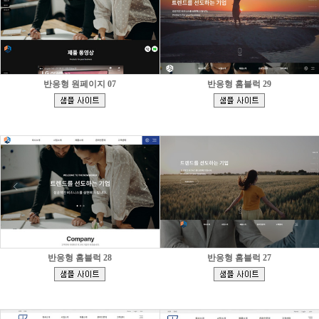
반응형 원페이지 07
반응형 홈블럭 29
[
[
]
]
반응형 홈블럭 28
반응형 홈블럭 27
[
[
]
]