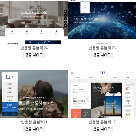
반응형 홈블럭 24
반응형 홈블럭 23
[
[
]
]
반응형 홈블럭21
반응형 홈블럭 17
[
[
]
]