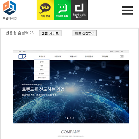
반응형 홈블럭 23