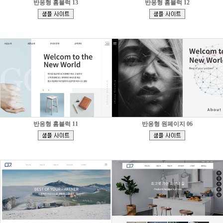
반응형 홈블럭 13
반응형 홈블럭 12
[
[
]
]
반응형 홈블럭 11
반응형 원페이지 06
[
[
]
]