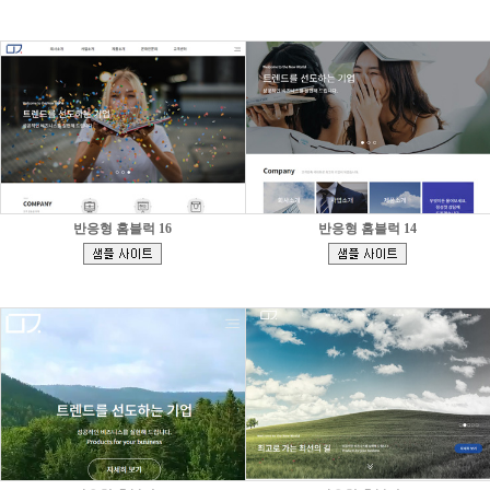
]
]
반응형 홈블럭 16
반응형 홈블럭 14
[
[
]
]