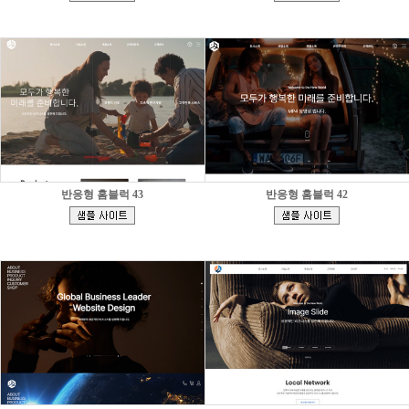
]
]
반응형 홈블럭 43
반응형 홈블럭 42
[
[
]
]