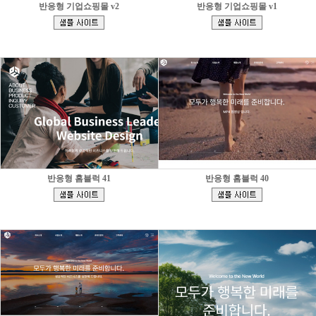
반응형 기업쇼핑몰 v2
반응형 기업쇼핑몰 v1
[
[
]
]
반응형 홈블럭 41
반응형 홈블럭 40
[
[
]
]