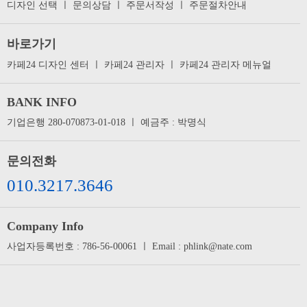
디자인 선택
ㅣ
문의상담
ㅣ
주문서작성
ㅣ
주문절차안내
바로가기
카페24 디자인 센터
ㅣ
카페24 관리자
ㅣ
카페24 관리자 메뉴얼
BANK INFO
기업은행 280-070873-01-018 ㅣ 예금주 : 박명식
문의전화
010.3217.3646
Company Info
사업자등록번호 : 786-56-00061 ㅣ Email : phlink@nate.com