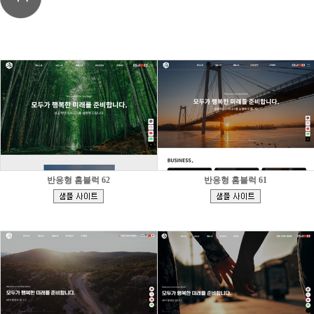
반응형 홈블럭 62
반응형 홈블럭 61
[
[
]
]