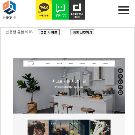
반응형 홈블럭 08