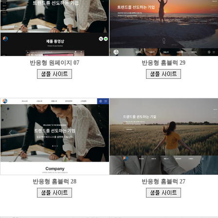
반응형 원페이지 07
반응형 홈블럭 29
[
[
]
]
반응형 홈블럭 28
반응형 홈블럭 27
[
[
]
]