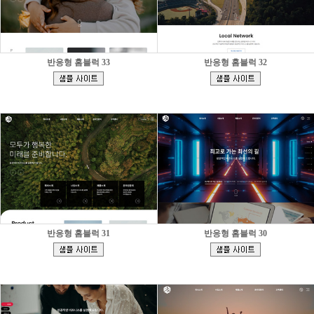
반응형 홈블럭 33
반응형 홈블럭 32
[
[
]
]
반응형 홈블럭 31
반응형 홈블럭 30
[
[
]
]