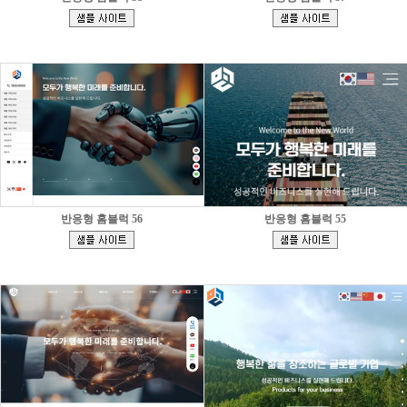
[
[
]
]
반응형 홈블럭 56
반응형 홈블럭 55
[
[
]
]