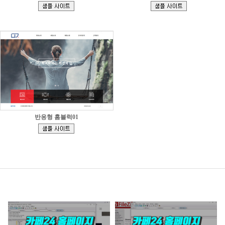
[
[
]
]
반응형 홈블럭01
[
]