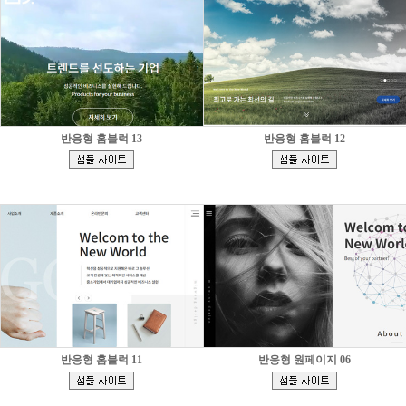
반응형 홈블럭 13
반응형 홈블럭 12
[
[
]
]
반응형 홈블럭 11
반응형 원페이지 06
[
[
]
]