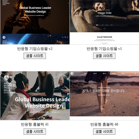
반응형 기업쇼핑몰 v2
반응형 기업쇼핑몰 v1
[
[
]
]
반응형 홈블럭 41
반응형 홈블럭 40
[
[
]
]