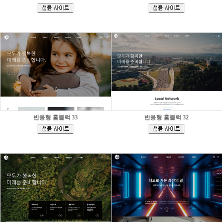
[
[
]
]
반응형 홈블럭 33
반응형 홈블럭 32
[
[
]
]