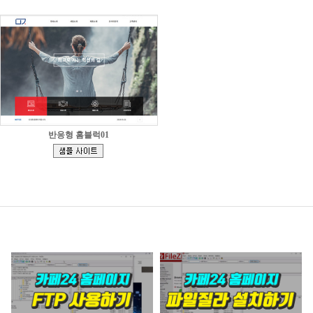
반응형 홈블럭01
[
]