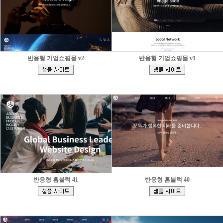
반응형 기업쇼핑몰 v2
반응형 기업쇼핑몰 v1
[
[
]
]
반응형 홈블럭 41
반응형 홈블럭 40
[
[
]
]