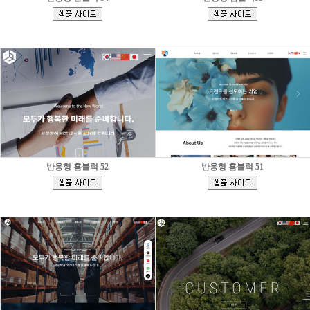
[
[
]
]
반응형 홈블럭 52
반응형 홈블럭 51
[
[
]
]