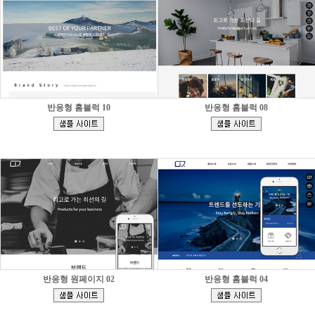
반응형 홈블럭 10
반응형 홈블럭 08
[
[
]
]
반응형 원페이지 02
반응형 홈블럭 04
[
[
]
]