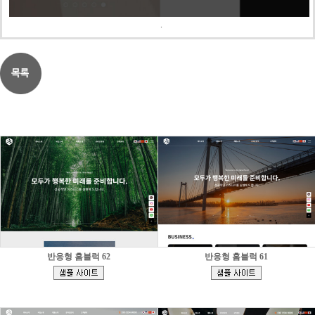
.
반응형 홈블럭 62
반응형 홈블럭 61
[
[
]
]