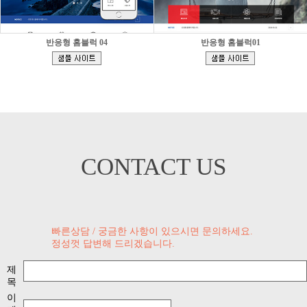
반응형 홈블럭 04
반응형 홈블럭01
[
[
]
]
CONTACT US
빠른상담 / 궁금한 사항이 있으시면 문의하세요.
정성껏 답변해 드리겠습니다.
제
목
이