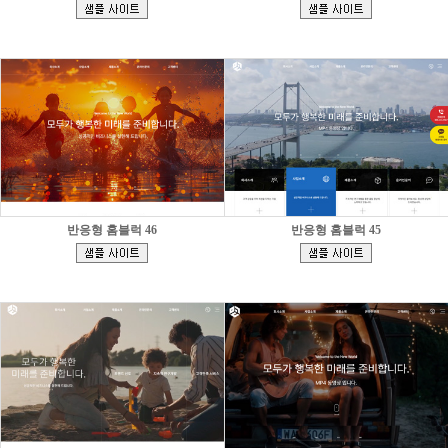
[
[
]
]
반응형 홈블럭 46
반응형 홈블럭 45
[
[
]
]