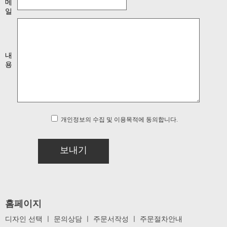
메
일
내
용
개인정보의 수집 및 이용목적에 동의합니다.
보내기
홈페이지
디자인 선택
ㅣ
문의상담
ㅣ
주문서작성
ㅣ
주문절차안내