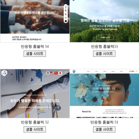
반응형 홈블럭 54
반응형 홈블럭53
[
[
]
]
반응형 홈블럭 52
반응형 홈블럭 51
[
[
]
]