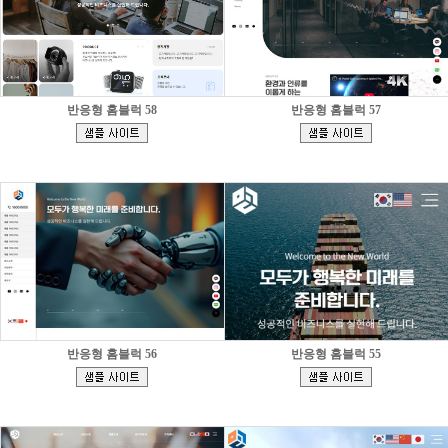
반응형 홈블럭 58
반응형 홈블럭 57
[
[
]
]
반응형 홈블럭 56
반응형 홈블럭 55
[
[
]
]