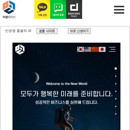
반응형 홈블럭 48