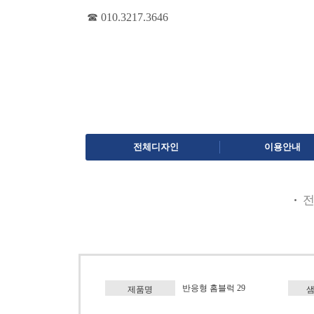
☎ 010.3217.3646
전체디자인
이용안내
반응형 홈블럭 29
제품명