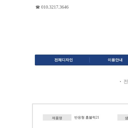
☎ 010.3217.3646
전체디자인
이용안내
반응형 홈블럭21
제품명